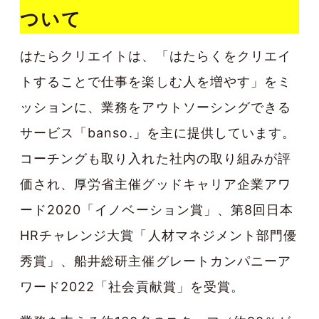
ついて
はたらクリエイトは、「はたらくをクリエイ
トすることで仕事を楽しむ人を増やす」をミ
ッションに、業務をアウトソーシングできる
サービス「banso.」を主に提供しています。
コーチングも取り入れた社内の取り組みが評
価され、
厚労省主催グッドキャリア企業アワ
ード2020「イノベーション賞」
、
第8回日本
HRチャレンジ大賞「人材マネジメント部門優
秀賞」
、
船井総研主催グレートカンパニーア
ワード2022「社会貢献賞」
を受賞。