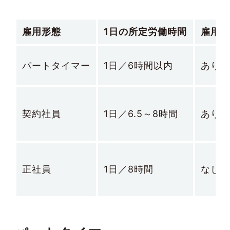
雇用形態
1日の所定労働時間
雇用期
パートタイマー
1日／6時間以内
あり
契約社員
1日／6.5～8時間
あり
正社員
1日／8時間
なし