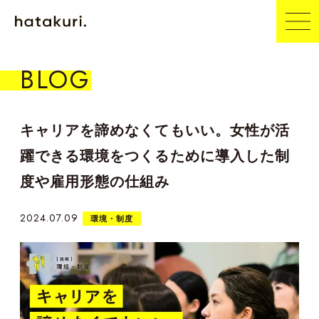
BLOG
キャリアを諦めなくてもいい。女性が活
躍できる環境をつくるために導入した制
度や雇用形態の仕組み
2024.07.09
環境・制度