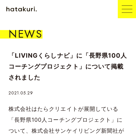
NEWS
「LIVINGくらしナビ」に「長野県100人
コーチングプロジェクト」について掲載
されました
2021.05.29
株式会社はたらクリエイトが展開している
「長野県100人コーチングプロジェクト」に
ついて、株式会社サンケイリビング新聞社が