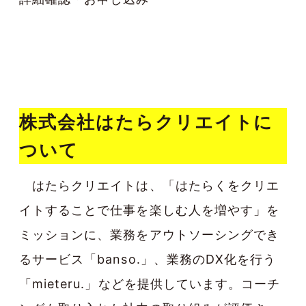
事業開発を実施。
株式会社はたらクリエイトに
ついて
はたらクリエイトは、「はたらくをクリエ
イトすることで仕事を楽しむ人を増やす」を
ミッションに、業務をアウトソーシングでき
るサービス「banso.」、業務のDX化を行う
「mieteru.」などを提供しています。コーチ