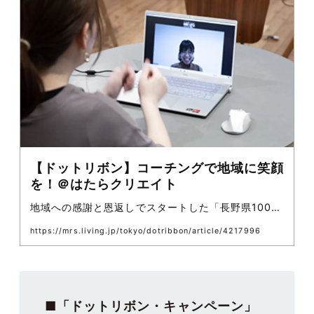
【ドットリボン】コーチングで地域に笑顔
を！＠はたらクリエイト
地域への感謝と恩返しでスタートした「長野県100人
コーチングプロジェクト」自分の生き方や働き方で...
https://mrs.living.jp/tokyo/dotribbon/article/4217996
■「ドットリボン・キャンペーン」