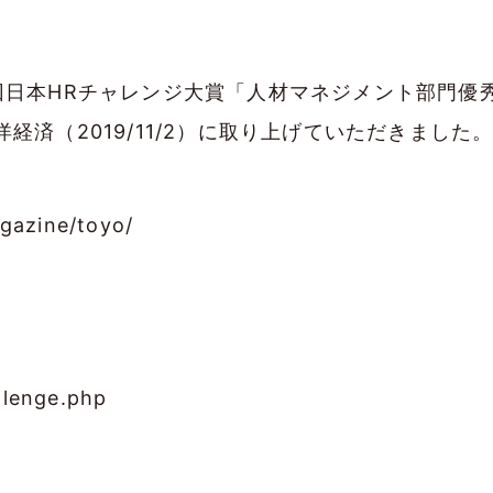
回日本HRチャレンジ大賞「人材マネジメント部門優
済（2019/11/2）に取り上げていただきました
agazine/toyo/
llenge.php