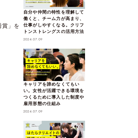
自分や仲間の特性を理解して
働くと、チーム力が高まり、
秀賞」を
仕事がしやすくなる。クリフ
トンストレングスの活用方法
。
2024.07.09
キャリアを諦めなくてもい
い。女性が活躍できる環境を
つくるために導入した制度や
雇用形態の仕組み
2024.07.09