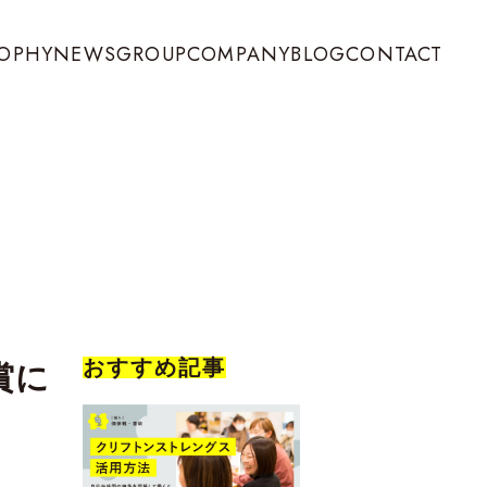
SOPHY
NEWS
GROUP
COMPANY
BLOG
CONTACT
おすすめ記事
賞に