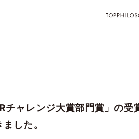
TOP
PHILO
HRチャレンジ大賞部門賞」の受
きました。