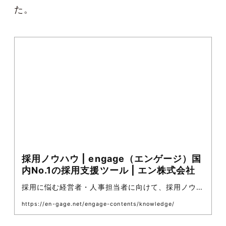
た。
採用ノウハウ | engage（エンゲージ）国
内No.1の採用支援ツール | エン株式会社
採用に悩む経営者・人事担当者に向けて、採用ノウハ
ウを提供しているメディアです。 激変する採用手法
https://en-gage.net/engage-contents/knowledge/
をキャッチし、自社で活かすための具体的な方法をお
届けします。